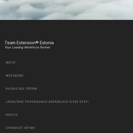
Team Extension® Estonia
Your Leading Workforce Partner
MEIST
MEESKOND
KUIDAS SEE TÖÖTAB
LAENUTAGE PÜHENDUNUD ARENDAJAID SISSE EESTI
VASTUS
ÜHENDUST VÕTMA