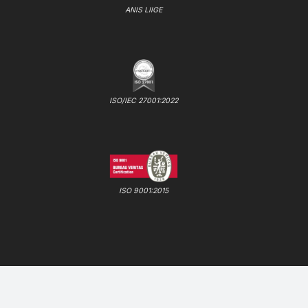
ANIS LIIGE
ISO/IEC 27001:2022
ISO 9001:2015