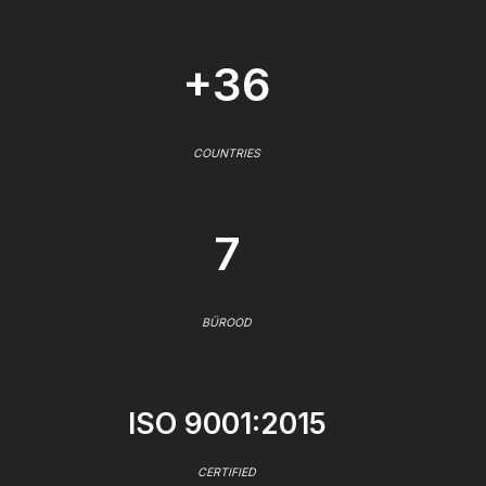
+36
COUNTRIES
7
BÜROOD
ISO 9001:2015
CERTIFIED