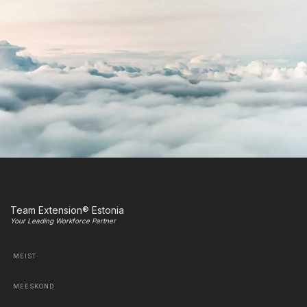
Team Extension® Estonia
Your Leading Workforce Partner
MEIST
MEESKOND