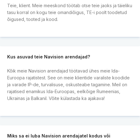
Teie, klient. Meie meeskond töötab otse teie jaoks ja täieliku
tasu korral on kogu teie omandiõigus, TE-i poolt toodetud
õigused, tooted ja kood.
Kus asuvad teie Navision arendajad?
Kõik meie Navision arendajad töötavad ühes meie Ida-
Euroopa rajatistest. See on meie klientide varaliste koodide
ja varade IP-de, turvalisuse, oskusteabe tagamine. Meil on
rajatised enamikus Ida-Euroopas, eelkõige Rumeenias,
Ukrainas ja Balkanil. Võite külastada ka ajakava!
Miks sa ei luba Navision arendajatel kodus või