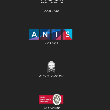
CCER LIIGE
ANIS LIIGE
ISO/IEC 27001:2022
ISO 9001:2015