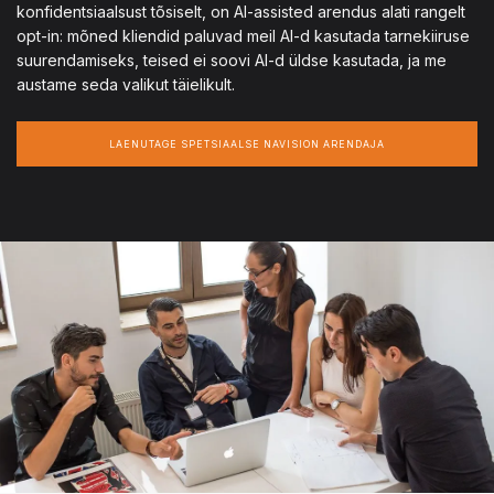
konfidentsiaalsust tõsiselt, on AI-assisted arendus alati rangelt
opt-in: mõned kliendid paluvad meil AI-d kasutada tarnekiiruse
suurendamiseks, teised ei soovi AI-d üldse kasutada, ja me
austame seda valikut täielikult.
LAENUTAGE SPETSIAALSE NAVISION ARENDAJA