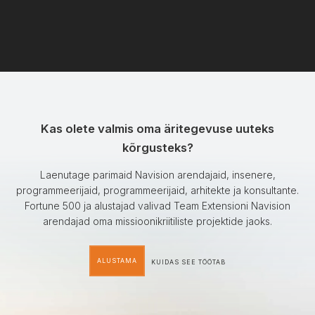
Kas olete valmis oma äritegevuse uuteks
kõrgusteks?
Laenutage parimaid Navision arendajaid, insenere,
programmeerijaid, programmeerijaid, arhitekte ja konsultante.
Fortune 500 ja alustajad valivad Team Extensioni Navision
arendajad oma missioonikriitiliste projektide jaoks.
ALUSTAMA
KUIDAS SEE TÖÖTAB