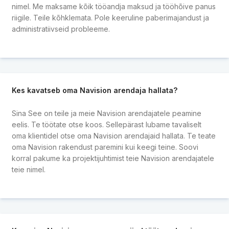
nimel. Me maksame kõik tööandja maksud ja tööhõive panus
riigile. Teile kõhklemata. Pole keeruline paberimajandust ja
administratiivseid probleeme.
Kes kavatseb oma Navision arendaja hallata?
Sina See on teile ja meie Navision arendajatele peamine
eelis. Te töötate otse koos. Sellepärast lubame tavaliselt
oma klientidel otse oma Navision arendajaid hallata. Te teate
oma Navision rakendust paremini kui keegi teine. Soovi
korral pakume ka projektijuhtimist teie Navision arendajatele
teie nimel.