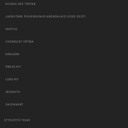
KUIDAS SEE TÖÖTAB
LAENUTAGE PÜHENDUNUD ARENDAJAID SISSE EESTI
VASTUS
ÜHENDUST VÕTMA
KARJÄÄR
PRESS KIT
LOGO KIT
INSIGHTS
SAIDIKAART
ETTEVÕTTE TEAVE