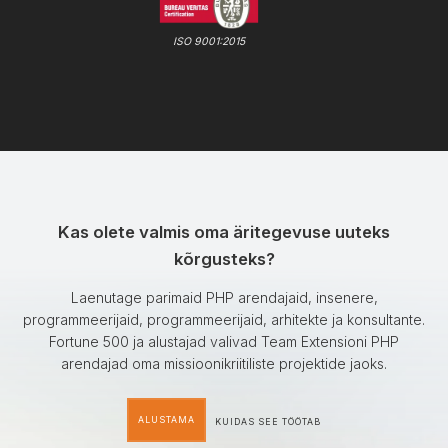
ISO 9001:2015
Kas olete valmis oma äritegevuse uuteks
kõrgusteks?
Laenutage parimaid PHP arendajaid, insenere,
programmeerijaid, programmeerijaid, arhitekte ja konsultante.
Fortune 500 ja alustajad valivad Team Extensioni PHP
arendajad oma missioonikriitiliste projektide jaoks.
ALUSTAMA
KUIDAS SEE TÖÖTAB