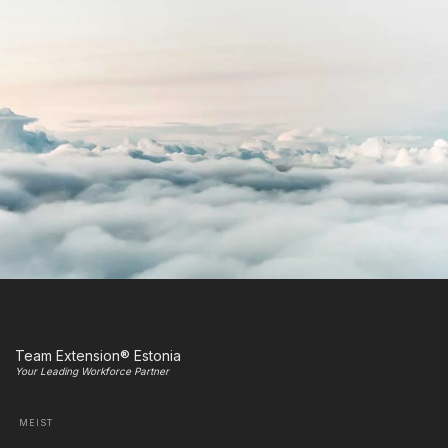
Team Extension® Estonia
Your Leading Workforce Partner
MEIST