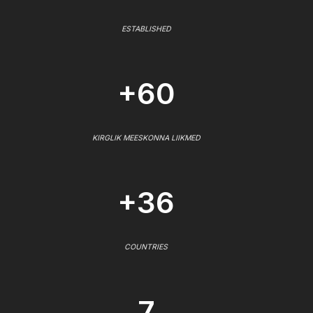
ESTABLISHED
+60
KIRGLIK MEESKONNA LIIKMED
+36
COUNTRIES
7