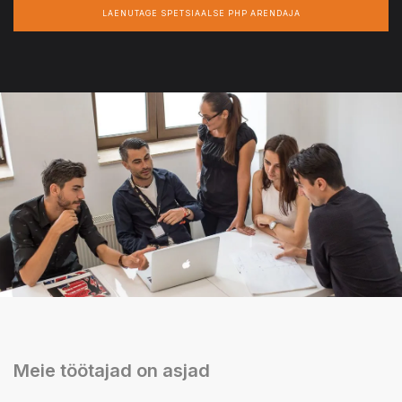
LAENUTAGE SPETSIAALSE PHP ARENDAJA
Meie töötajad on asjad