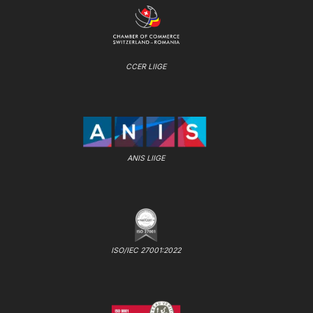
CCER LIIGE
ANIS LIIGE
ISO/IEC 27001:2022