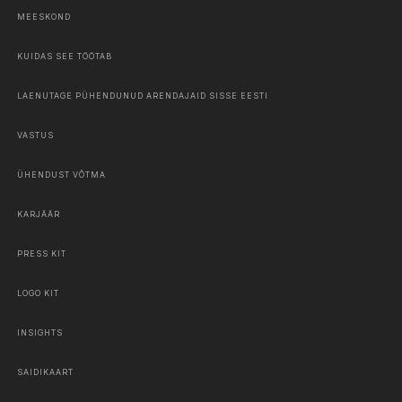
MEESKOND
KUIDAS SEE TÖÖTAB
LAENUTAGE PÜHENDUNUD ARENDAJAID SISSE EESTI
VASTUS
ÜHENDUST VÕTMA
KARJÄÄR
PRESS KIT
LOGO KIT
INSIGHTS
SAIDIKAART