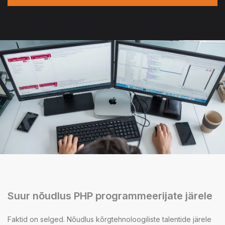
Suur nõudlus PHP programmeerijate järele
Faktid on selged. Nõudlus kõrgtehnoloogiliste talentide järele