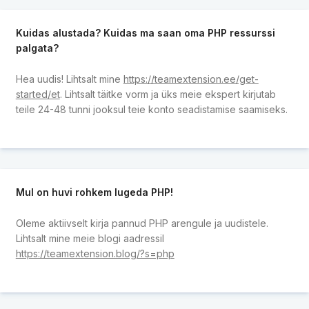
Kuidas alustada? Kuidas ma saan oma PHP ressurssi
palgata?
Hea uudis! Lihtsalt mine
https://teamextension.ee/get-
started/et
. Lihtsalt täitke vorm ja üks meie ekspert kirjutab
teile 24-48 tunni jooksul teie konto seadistamise saamiseks.
Mul on huvi rohkem lugeda PHP!
Oleme aktiivselt kirja pannud PHP arengule ja uudistele.
Lihtsalt mine meie blogi aadressil
https://teamextension.blog/?s=php