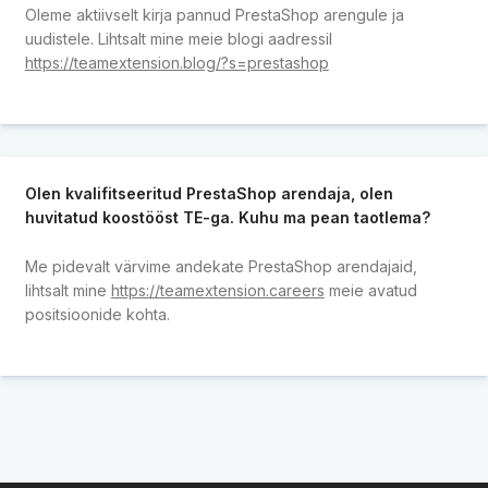
Oleme aktiivselt kirja pannud PrestaShop arengule ja
uudistele. Lihtsalt mine meie blogi aadressil
https://teamextension.blog/?s=prestashop
Olen kvalifitseeritud PrestaShop arendaja, olen
huvitatud koostööst TE-ga. Kuhu ma pean taotlema?
Me pidevalt värvime andekate PrestaShop arendajaid,
lihtsalt mine
https://teamextension.careers
meie avatud
positsioonide kohta.