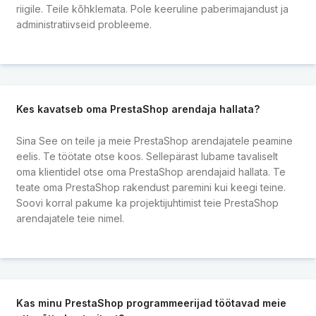
riigile. Teile kõhklemata. Pole keeruline paberimajandust ja
administratiivseid probleeme.
Kes kavatseb oma PrestaShop arendaja hallata?
Sina See on teile ja meie PrestaShop arendajatele peamine
eelis. Te töötate otse koos. Sellepärast lubame tavaliselt
oma klientidel otse oma PrestaShop arendajaid hallata. Te
teate oma PrestaShop rakendust paremini kui keegi teine.
Soovi korral pakume ka projektijuhtimist teie PrestaShop
arendajatele teie nimel.
Kas minu PrestaShop programmeerijad töötavad meie