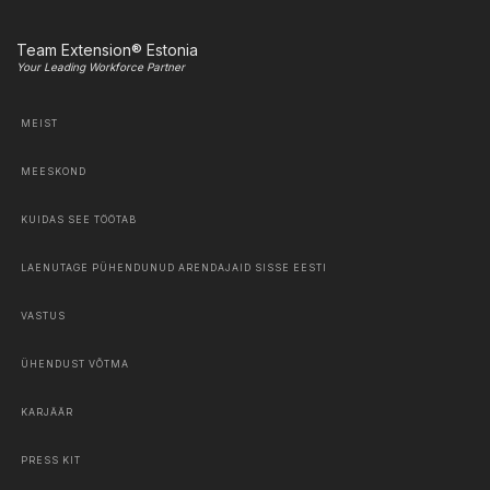
Team Extension® Estonia
Your Leading Workforce Partner
MEIST
MEESKOND
KUIDAS SEE TÖÖTAB
LAENUTAGE PÜHENDUNUD ARENDAJAID SISSE EESTI
VASTUS
ÜHENDUST VÕTMA
KARJÄÄR
PRESS KIT