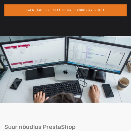
LAENUTAGE SPETSIAALSE PRESTASHOP ARENDAJA
Suur nõudlus PrestaShop