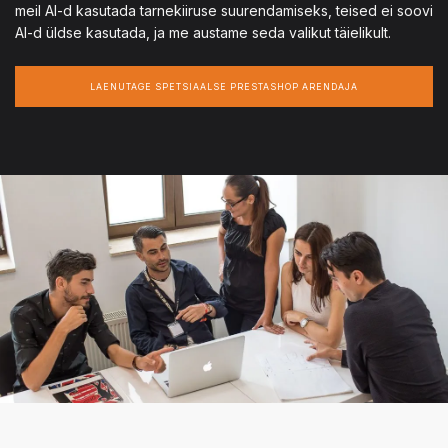
meil AI-d kasutada tarnekiiruse suurendamiseks, teised ei soovi
AI-d üldse kasutada, ja me austame seda valikut täielikult.
LAENUTAGE SPETSIAALSE PRESTASHOP ARENDAJA