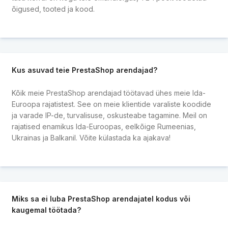
õigused, tooted ja kood.
Kus asuvad teie PrestaShop arendajad?
Kõik meie PrestaShop arendajad töötavad ühes meie Ida-
Euroopa rajatistest. See on meie klientide varaliste koodide
ja varade IP-de, turvalisuse, oskusteabe tagamine. Meil on
rajatised enamikus Ida-Euroopas, eelkõige Rumeenias,
Ukrainas ja Balkanil. Võite külastada ka ajakava!
Miks sa ei luba PrestaShop arendajatel kodus või
kaugemal töötada?