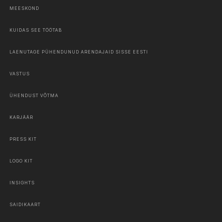
MEESKOND
KUIDAS SEE TÖÖTAB
LAENUTAGE PÜHENDUNUD ARENDAJAID SISSE EESTI
VASTUS
ÜHENDUST VÕTMA
KARJÄÄR
PRESS KIT
LOGO KIT
INSIGHTS
SAIDIKAART