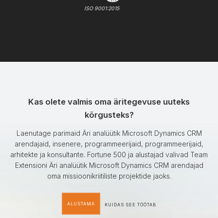
ISO 9001:2015
Kas olete valmis oma äritegevuse uuteks
kõrgusteks?
Laenutage parimaid Äri analüütik Microsoft Dynamics CRM
arendajaid, insenere, programmeerijaid, programmeerijaid,
arhitekte ja konsultante. Fortune 500 ja alustajad valivad Team
Extensioni Äri analüütik Microsoft Dynamics CRM arendajad
oma missioonikriitiliste projektide jaoks.
ALUSTAMA
KUIDAS SEE TÖÖTAB