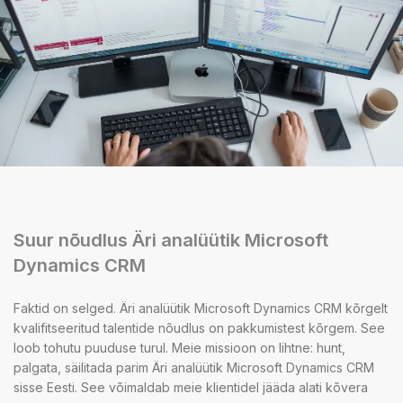
Suur nõudlus Äri analüütik Microsoft
Dynamics CRM
Faktid on selged. Äri analüütik Microsoft Dynamics CRM kõrgelt
kvalifitseeritud talentide nõudlus on pakkumistest kõrgem. See
loob tohutu puuduse turul. Meie missioon on lihtne: hunt,
palgata, säilitada parim Äri analüütik Microsoft Dynamics CRM
sisse Eesti. See võimaldab meie klientidel jääda alati kõvera