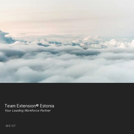
Team Extension® Estonia
Your Leading Workforce Partner
MEIST