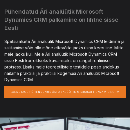
Pühendatud Äri analüütik Microsoft
Dynamics CRM palkamine on lihtne sisse
Eesti
Spetsiaalsete Äri analüütik Microsoft Dynamics CRM leidmine ja
säilitamine võib olla mõne ettevõtte jaoks üsna keeruline. Mitte
meie jaoks küll. Meie Äri analüütik Microsoft Dynamics CRM
sisse Eesti korrektseks kuvamiseks on ranget rentimise
protsess. Lisaks meie teoreetilistele testidele peab andekus
näitama praktilisi ja praktilisi kogemusi Äri analüütik Microsoft
Dynamics CRM.
LAENUTAGE PÜHENDUNUD ÄRI ANALÜÜTIK MICROSOFT DYNAMICS CRM