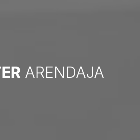
TER
ARENDAJA