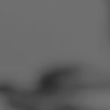
Rumeenia
Slovakkia