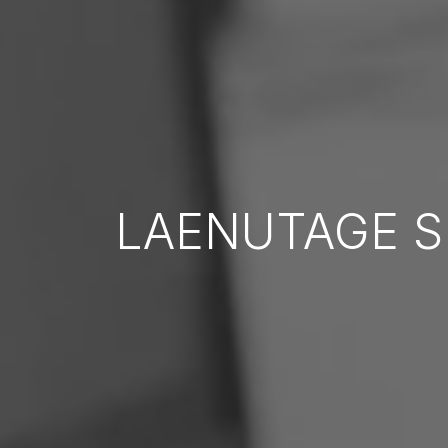
LAENUTAGE S