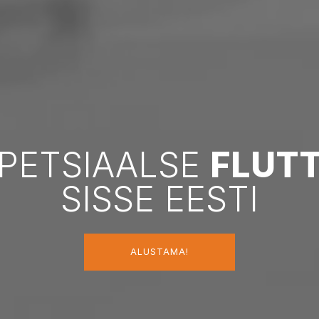
PETSIAALSE
FLUT
SISSE EESTI
ALUSTAMA!