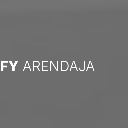
IFY
ARENDAJA