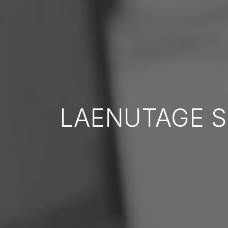
LAENUTAGE S