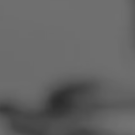
Rumeenia
Slovakkia