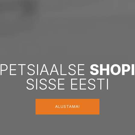
PETSIAALSE
SHOP
SISSE EESTI
ALUSTAMA!