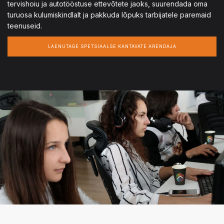
tervishoiu ja autotööstuse ettevõtete jaoks, suurendada oma
turuosa kulumiskindlalt ja pakkuda lõpuks tarbijatele paremaid
teenuseid.
LAENUTAGE SPETSIAALSE KANTAVATE ARENDAJA