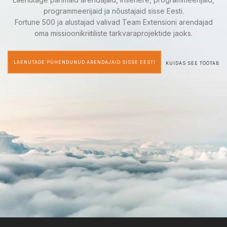
programmeerijaid ja nõustajaid sisse Eesti.
Fortune 500 ja alustajad valivad Team Extensioni arendajad
oma missioonikriitiliste tarkvaraprojektide jaoks.
LAENUTAGE PÜHENDUNUD ARENDAJAID SISSE EESTI
KUIDAS SEE TÖÖTAB