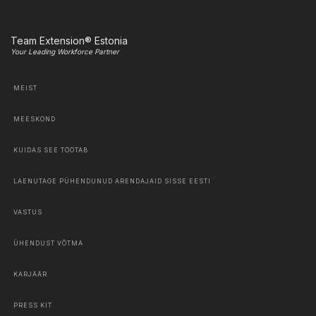
Team Extension® Estonia
Your Leading Workforce Partner
MEIST
MEESKOND
KUIDAS SEE TÖÖTAB
LAENUTAGE PÜHENDUNUD ARENDAJAID SISSE EESTI
VASTUS
ÜHENDUST VÕTMA
KARJÄÄR
PRESS KIT