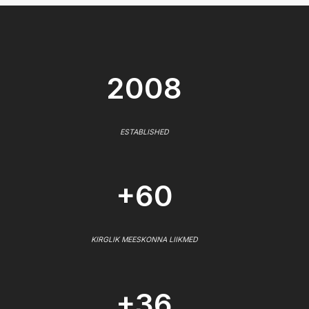
2008
ESTABLISHED
+60
KIRGLIK MEESKONNA LIIKMED
+36