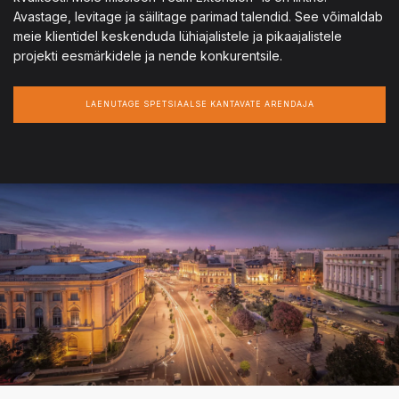
Avastage, levitage ja säilitage parimad talendid. See võimaldab
meie klientidel keskenduda lühiajalistele ja pikaajalistele
projekti eesmärkidele ja nende konkurentsile.
LAENUTAGE SPETSIAALSE KANTAVATE ARENDAJA