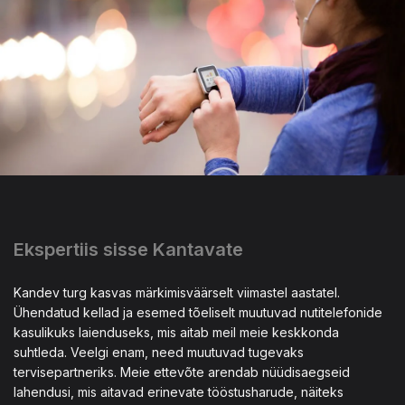
Ekspertiis sisse Kantavate
Kandev turg kasvas märkimisväärselt viimastel aastatel.
Ühendatud kellad ja esemed tõeliselt muutuvad nutitelefonide
kasulikuks laienduseks, mis aitab meil meie keskkonda
suhtleda. Veelgi enam, need muutuvad tugevaks
tervisepartneriks. Meie ettevõte arendab nüüdisaegseid
lahendusi, mis aitavad erinevate tööstusharude, näiteks