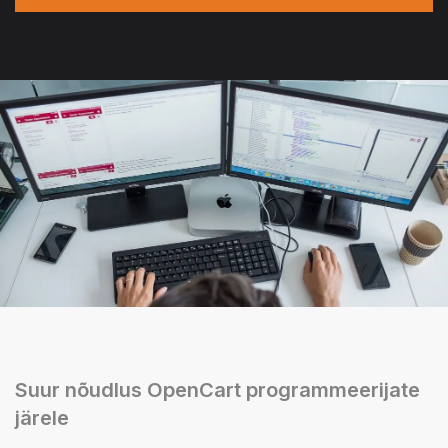
Suur nõudlus OpenCart programmeerijate
järele