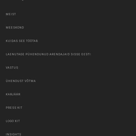
MEIST
MEESKOND
KUIDAS SEE TÖÖTAB
LAENUTAGE PÜHENDUNUD ARENDAJAID SISSE EESTI
VASTUS
ÜHENDUST VÕTMA
KARJÄÄR
PRESS KIT
LOGO KIT
INSIGHTS