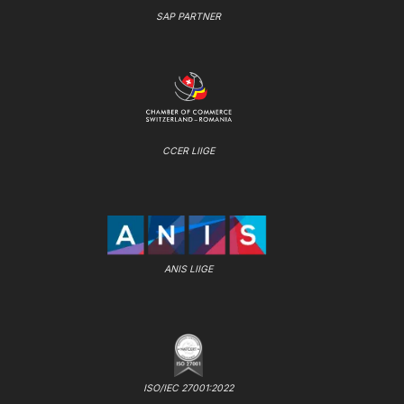
SAP PARTNER
CCER LIIGE
ANIS LIIGE
ISO/IEC 27001:2022