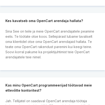
Kes kavatseb oma OpenCart arendaja hallata?
Sina See on teile ja meie OpenCart arendajatele peamine
eelis. Te töötate otse koos. Sellepärast lubame tavaliselt
oma klientidel otse oma OpenCart arendajaid hallata. Te
teate oma OpenCart rakendust paremini kui keegi teine.
Soovi korral pakume ka projektijuhtimist teie OpenCart
arendajatele teie nimel.
Kas minu OpenCart programmeerijad töötavad meie
ettevõtte kontoritest?
Jah. Tellijatel on saadaval OpenCart arendaja töötaja