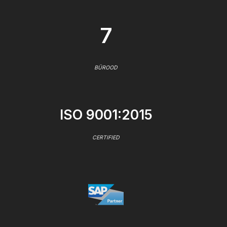
7
BÜROOD
ISO 9001:2015
CERTIFIED