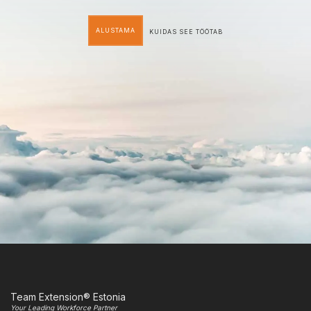
ALUSTAMA
KUIDAS SEE TÖÖTAB
Team Extension® Estonia
Your Leading Workforce Partner