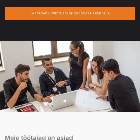
LAENUTAGE SPETSIAALSE OPENCART ARENDAJA
Meie töötajad on asjad