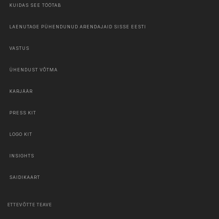
KUIDAS SEE TÖÖTAB
LAENUTAGE PÜHENDUNUD ARENDAJAID SISSE EESTI
VASTUS
ÜHENDUST VÕTMA
KARJÄÄR
PRESS KIT
LOGO KIT
INSIGHTS
SAIDIKAART
ETTEVÕTTE TEAVE