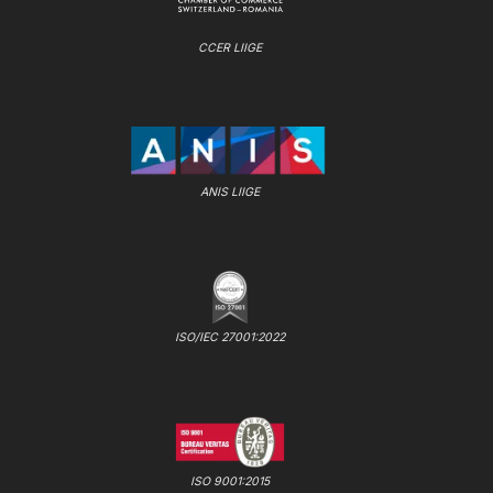
CCER LIIGE
ANIS LIIGE
ISO/IEC 27001:2022
ISO 9001:2015