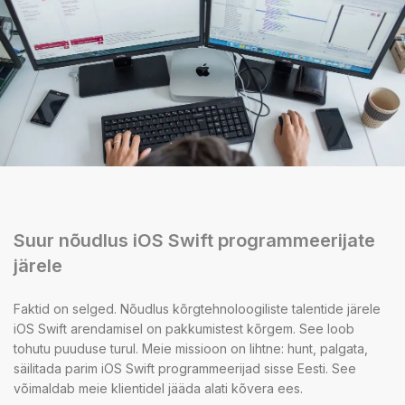
Suur nõudlus iOS Swift programmeerijate
järele
Faktid on selged. Nõudlus kõrgtehnoloogiliste talentide järele
iOS Swift arendamisel on pakkumistest kõrgem. See loob
tohutu puuduse turul. Meie missioon on lihtne: hunt, palgata,
säilitada parim iOS Swift programmeerijad sisse Eesti. See
võimaldab meie klientidel jääda alati kõvera ees.