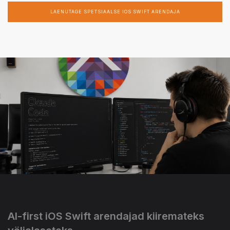
LAENUTAGE SPETSIAALSE IOS SWIFT ARENDAJA
AI-first iOS Swift arendajad kiiremateks