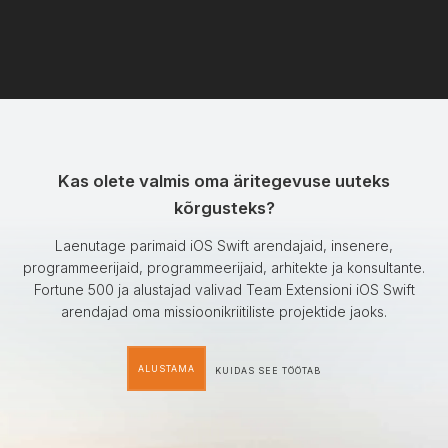
Kas olete valmis oma äritegevuse uuteks
kõrgusteks?
Laenutage parimaid iOS Swift arendajaid, insenere,
programmeerijaid, programmeerijaid, arhitekte ja konsultante.
Fortune 500 ja alustajad valivad Team Extensioni iOS Swift
arendajad oma missioonikriitiliste projektide jaoks.
ALUSTAMA
KUIDAS SEE TÖÖTAB