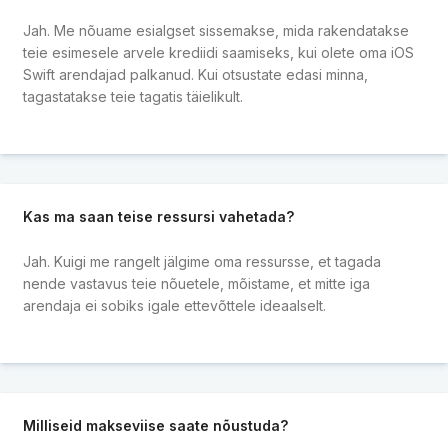
Jah. Me nõuame esialgset sissemakse, mida rakendatakse
teie esimesele arvele krediidi saamiseks, kui olete oma iOS
Swift arendajad palkanud. Kui otsustate edasi minna,
tagastatakse teie tagatis täielikult.
Kas ma saan teise ressursi vahetada?
Jah. Kuigi me rangelt jälgime oma ressursse, et tagada
nende vastavus teie nõuetele, mõistame, et mitte iga
arendaja ei sobiks igale ettevõttele ideaalselt.
Milliseid makseviise saate nõustuda?