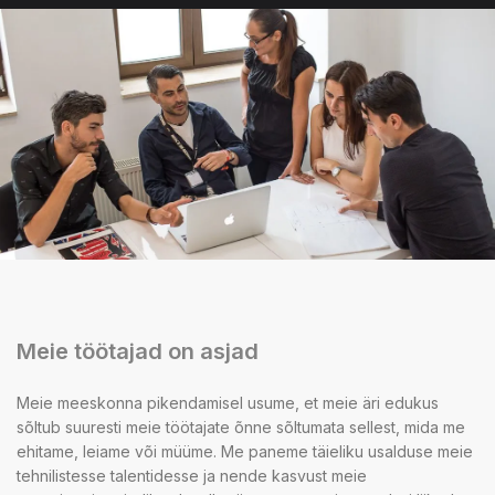
Meie töötajad on asjad
Meie meeskonna pikendamisel usume, et meie äri edukus
sõltub suuresti meie töötajate õnne sõltumata sellest, mida me
ehitame, leiame või müüme. Me paneme täieliku usalduse meie
tehnilistesse talentidesse ja nende kasvust meie