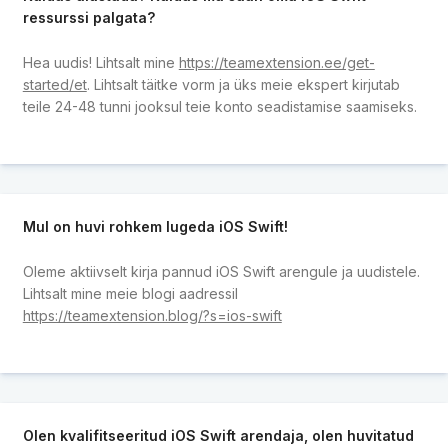
ressurssi palgata?
Hea uudis! Lihtsalt mine
https://teamextension.ee/get-
started/et
. Lihtsalt täitke vorm ja üks meie ekspert kirjutab
teile 24-48 tunni jooksul teie konto seadistamise saamiseks.
Mul on huvi rohkem lugeda iOS Swift!
Oleme aktiivselt kirja pannud iOS Swift arengule ja uudistele.
Lihtsalt mine meie blogi aadressil
https://teamextension.blog/?s=ios-swift
Olen kvalifitseeritud iOS Swift arendaja, olen huvitatud