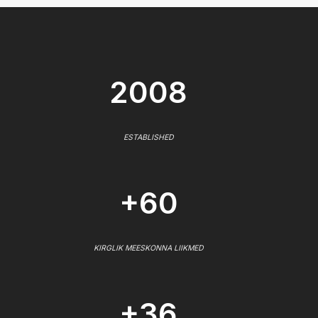
2008
ESTABLISHED
+60
KIRGLIK MEESKONNA LIIKMED
+36