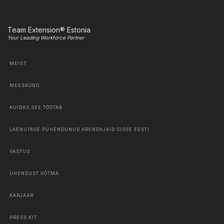
Team Extension® Estonia
Your Leading Workforce Partner
MEIST
MEESKOND
KUIDAS SEE TÖÖTAB
LAENUTAGE PÜHENDUNUD ARENDAJAID SISSE EESTI
VASTUS
ÜHENDUST VÕTMA
KARJÄÄR
PRESS KIT