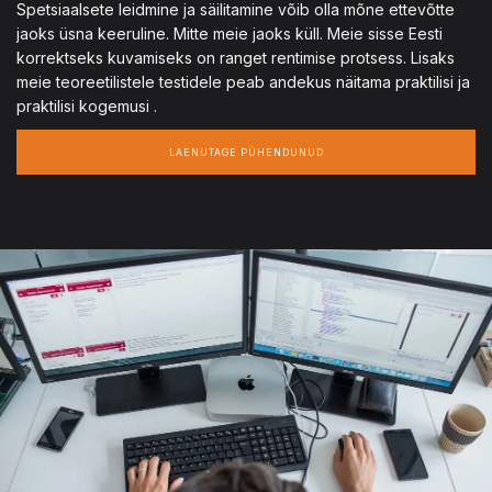
Spetsiaalsete leidmine ja säilitamine võib olla mõne ettevõtte
jaoks üsna keeruline. Mitte meie jaoks küll. Meie sisse Eesti
korrektseks kuvamiseks on ranget rentimise protsess. Lisaks
meie teoreetilistele testidele peab andekus näitama praktilisi ja
praktilisi kogemusi .
LAENUTAGE PÜHENDUNUD