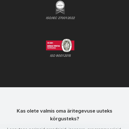
ISO/IEC 27001:2022
ISO 9001:2015
Kas olete valmis oma äritegevuse uuteks
kõrgusteks?