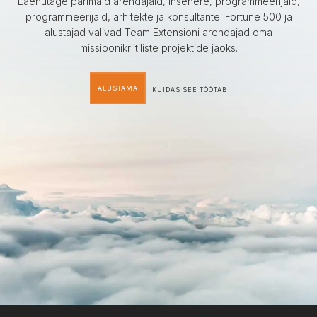
Laenutage parimaid arendajaid, insenere, programmeerijaid,
programmeerijaid, arhitekte ja konsultante. Fortune 500 ja
alustajad valivad Team Extensioni arendajad oma
missioonikriitiliste projektide jaoks.
ALUSTAMA
KUIDAS SEE TÖÖTAB