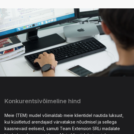
Konkurentsivõimeline hind
Meie (TEM) mudel võimaldab meie klientidel nautida luksust,
kui küsitletud arendajaid värvatakse nõudmisel ja sellega
kaasnevaid eeliseid, samuti Team Extension SRLi madalate