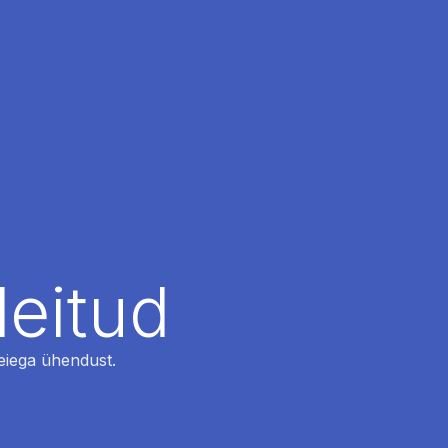
leitud
 meiega ühendust.