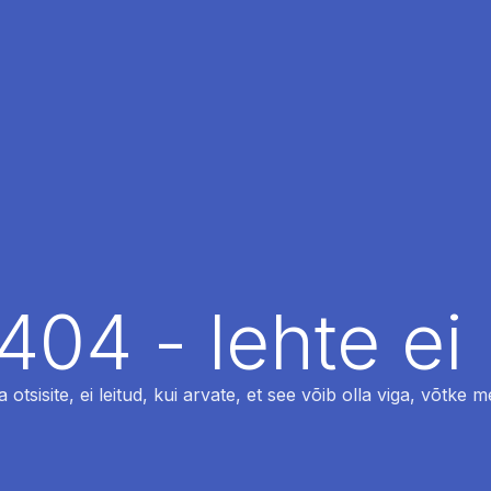
404 - lehte ei 
otsisite, ei leitud, kui arvate, et see võib olla viga, võtke