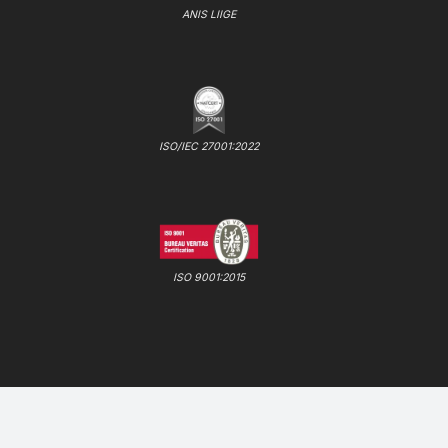
ANIS LIIGE
ISO/IEC 27001:2022
ISO 9001:2015