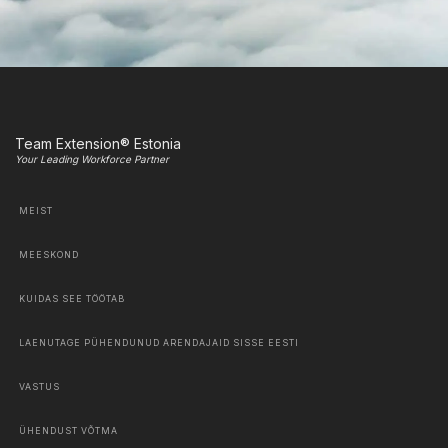
Team Extension® Estonia
Your Leading Workforce Partner
MEIST
MEESKOND
KUIDAS SEE TÖÖTAB
LAENUTAGE PÜHENDUNUD ARENDAJAID SISSE EESTI
VASTUS
ÜHENDUST VÕTMA