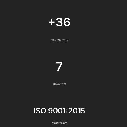
+36
COUNTRIES
7
BÜROOD
ISO 9001:2015
CERTIFIED