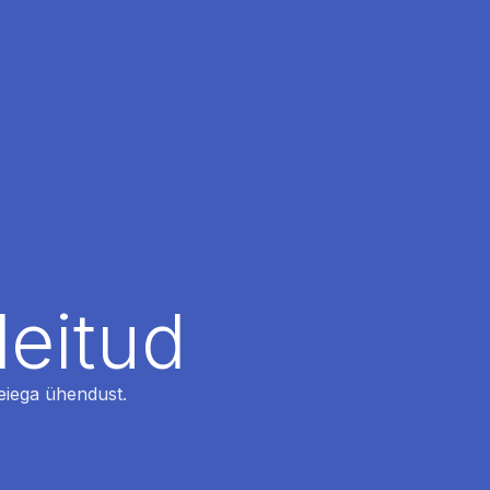
leitud
 meiega ühendust.