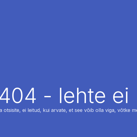
404 - lehte ei 
otsisite, ei leitud, kui arvate, et see võib olla viga, võtke