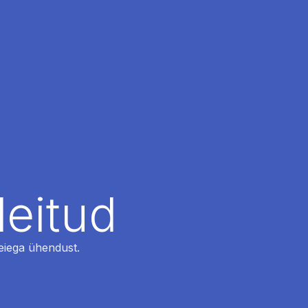
leitud
 meiega ühendust.