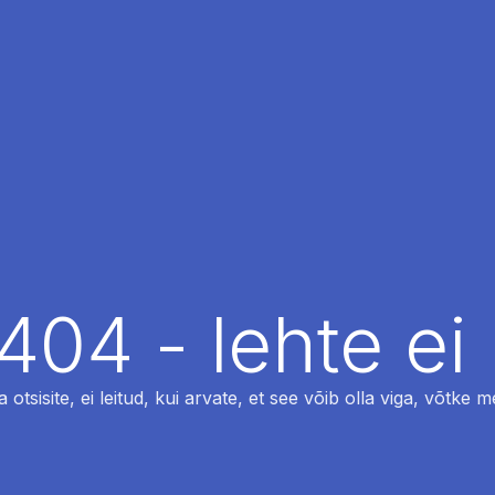
404 - lehte ei 
otsisite, ei leitud, kui arvate, et see võib olla viga, võtke