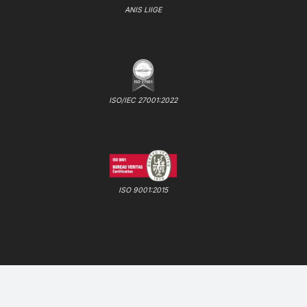
ANIS LIIGE
ISO/IEC 27001:2022
ISO 9001:2015