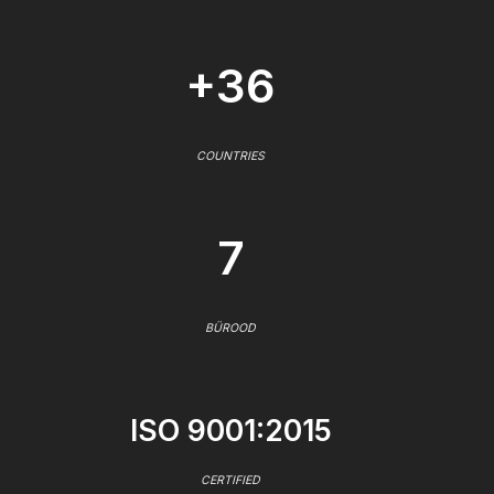
+36
COUNTRIES
7
BÜROOD
ISO 9001:2015
CERTIFIED