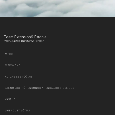
Team Extension® Estonia
Your Leading Workforce Partner
MEIST
MEESKOND
KUIDAS SEE TÖÖTAB
LAENUTAGE PÜHENDUNUD ARENDAJAID SISSE EESTI
VASTUS
ÜHENDUST VÕTMA