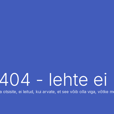
404 - lehte ei 
otsisite, ei leitud, kui arvate, et see võib olla viga, võtke