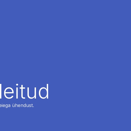
leitud
 meiega ühendust.