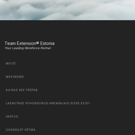
Team Extension® Estonia
Your Leading Workforce Partner
MEIST
MEESKOND
KUIDAS SEE TÖÖTAB
LAENUTAGE PÜHENDUNUD ARENDAJAID SISSE EESTI
VASTUS
ÜHENDUST VÕTMA