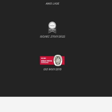
ANIS LIIGE
ISO/IEC 27001:2022
ISO 9001:2015