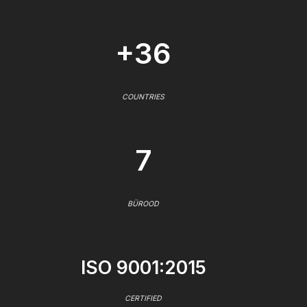
+36
COUNTRIES
7
BÜROOD
ISO 9001:2015
CERTIFIED