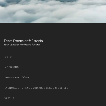
Team Extension® Estonia
Your Leading Workforce Partner
MEIST
MEESKOND
KUIDAS SEE TÖÖTAB
LAENUTAGE PÜHENDUNUD ARENDAJAID SISSE EESTI
VASTUS