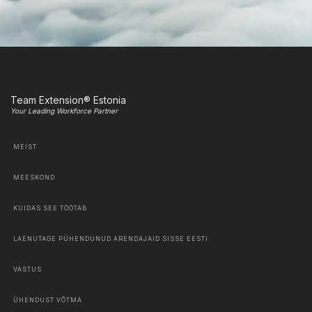
Team Extension® Estonia
Your Leading Workforce Partner
MEIST
MEESKOND
KUIDAS SEE TÖÖTAB
LAENUTAGE PÜHENDUNUD ARENDAJAID SISSE EESTI
VASTUS
ÜHENDUST VÕTMA