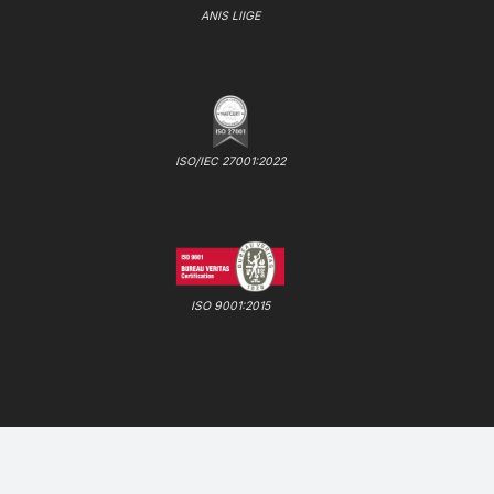
ANIS LIIGE
ISO/IEC 27001:2022
ISO 9001:2015