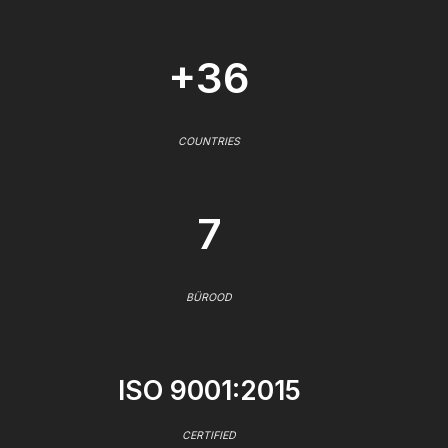
+36
COUNTRIES
7
BÜROOD
ISO 9001:2015
CERTIFIED