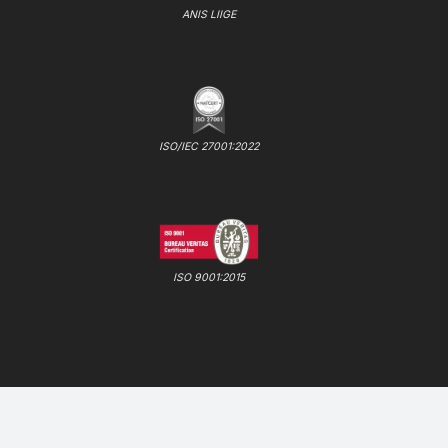
ANIS LIIGE
ISO/IEC 27001:2022
ISO 9001:2015