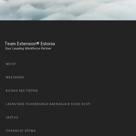
Team Extension® Estonia
Your Leading Workforce Partner
MEIST
MEESKOND
KUIDAS SEE TÖÖTAB
LAENUTAGE PÜHENDUNUD ARENDAJAID SISSE EESTI
VASTUS
ÜHENDUST VÕTMA