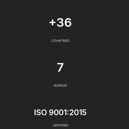
+36
COUNTRIES
7
BÜROOD
ISO 9001:2015
CERTIFIED