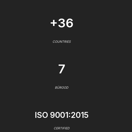
+36
COUNTRIES
7
BÜROOD
ISO 9001:2015
CERTIFIED