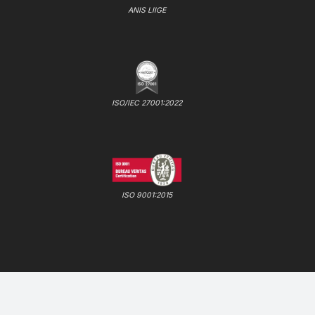
ANIS LIIGE
ISO/IEC 27001:2022
ISO 9001:2015