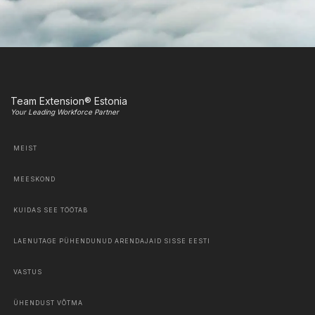
Team Extension® Estonia
Your Leading Workforce Partner
MEIST
MEESKOND
KUIDAS SEE TÖÖTAB
LAENUTAGE PÜHENDUNUD ARENDAJAID SISSE EESTI
VASTUS
ÜHENDUST VÕTMA