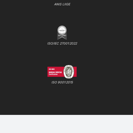
ANIS LIIGE
ISO/IEC 27001:2022
ISO 9001:2015