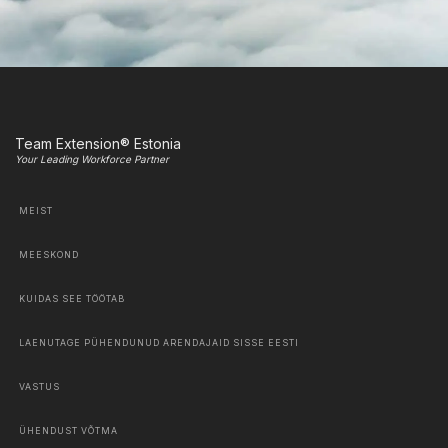
Team Extension® Estonia
Your Leading Workforce Partner
MEIST
MEESKOND
KUIDAS SEE TÖÖTAB
LAENUTAGE PÜHENDUNUD ARENDAJAID SISSE EESTI
VASTUS
ÜHENDUST VÕTMA