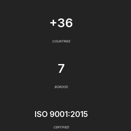
+36
COUNTRIES
7
BÜROOD
ISO 9001:2015
CERTIFIED