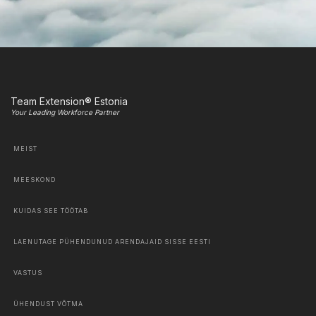
Team Extension® Estonia
Your Leading Workforce Partner
MEIST
MEESKOND
KUIDAS SEE TÖÖTAB
LAENUTAGE PÜHENDUNUD ARENDAJAID SISSE EESTI
VASTUS
ÜHENDUST VÕTMA