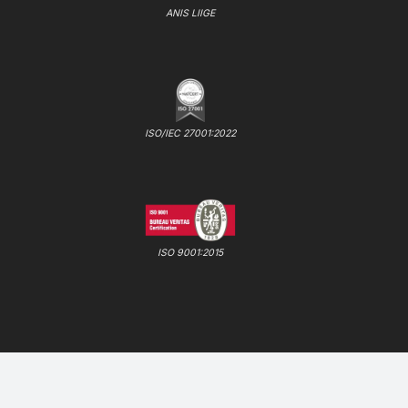
ANIS LIIGE
ISO/IEC 27001:2022
ISO 9001:2015