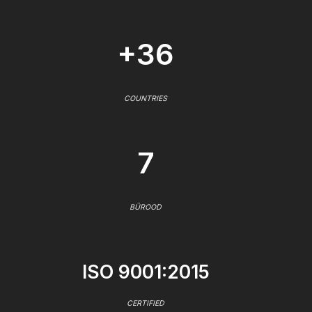
+36
COUNTRIES
7
BÜROOD
ISO 9001:2015
CERTIFIED