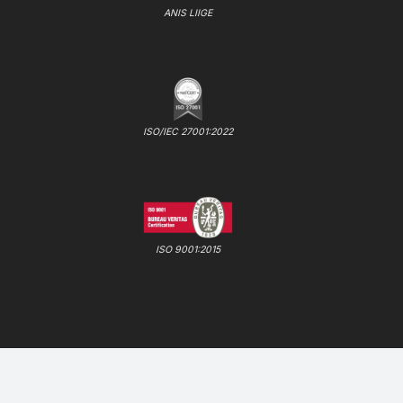
ANIS LIIGE
ISO/IEC 27001:2022
ISO 9001:2015