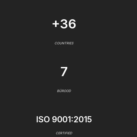
+36
COUNTRIES
7
BÜROOD
ISO 9001:2015
CERTIFIED