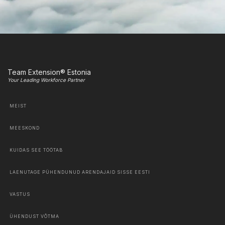
Team Extension® Estonia
Your Leading Workforce Partner
MEIST
MEESKOND
KUIDAS SEE TÖÖTAB
LAENUTAGE PÜHENDUNUD ARENDAJAID SISSE EESTI
VASTUS
ÜHENDUST VÕTMA