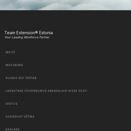
Team Extension® Estonia
Your Leading Workforce Partner
MEIST
MEESKOND
KUIDAS SEE TÖÖTAB
LAENUTAGE PÜHENDUNUD ARENDAJAID SISSE EESTI
VASTUS
ÜHENDUST VÕTMA
KARJÄÄR