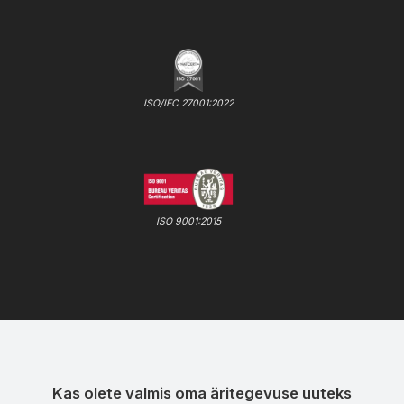
ISO/IEC 27001:2022
ISO 9001:2015
Kas olete valmis oma äritegevuse uuteks