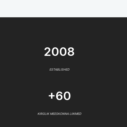
2008
ESTABLISHED
+60
KIRGLIK MEESKONNA LIIKMED