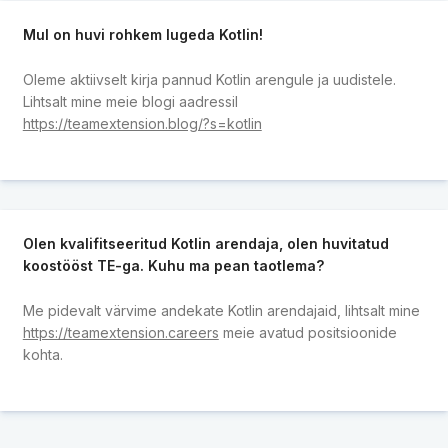
Mul on huvi rohkem lugeda Kotlin!
Oleme aktiivselt kirja pannud Kotlin arengule ja uudistele.
Lihtsalt mine meie blogi aadressil
https://teamextension.blog/?s=kotlin
Olen kvalifitseeritud Kotlin arendaja, olen huvitatud
koostööst TE-ga. Kuhu ma pean taotlema?
Me pidevalt värvime andekate Kotlin arendajaid, lihtsalt mine
https://teamextension.careers
meie avatud positsioonide
kohta.