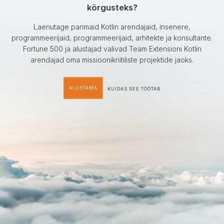
kõrgusteks?
Laenutage parimaid Kotlin arendajaid, insenere,
programmeerijaid, programmeerijaid, arhitekte ja konsultante.
Fortune 500 ja alustajad valivad Team Extensioni Kotlin
arendajad oma missioonikriitiliste projektide jaoks.
ALUSTAMA
KUIDAS SEE TÖÖTAB