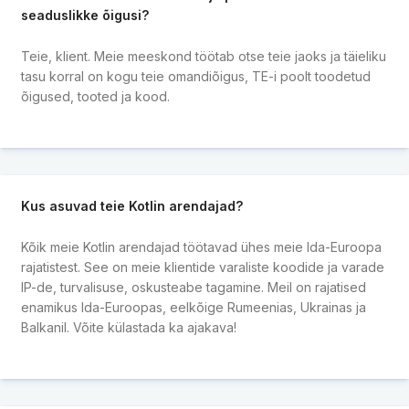
seaduslikke õigusi?
Teie, klient. Meie meeskond töötab otse teie jaoks ja täieliku
tasu korral on kogu teie omandiõigus, TE-i poolt toodetud
õigused, tooted ja kood.
Kus asuvad teie Kotlin arendajad?
Kõik meie Kotlin arendajad töötavad ühes meie Ida-Euroopa
rajatistest. See on meie klientide varaliste koodide ja varade
IP-de, turvalisuse, oskusteabe tagamine. Meil on rajatised
enamikus Ida-Euroopas, eelkõige Rumeenias, Ukrainas ja
Balkanil. Võite külastada ka ajakava!