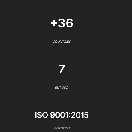
+36
COUNTRIES
7
BÜROOD
ISO 9001:2015
CERTIFIED