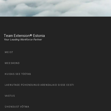
Team Extension® Estonia
Your Leading Workforce Partner
MEIST
MEESKOND
KUIDAS SEE TÖÖTAB
LAENUTAGE PÜHENDUNUD ARENDAJAID SISSE EESTI
VASTUS
ÜHENDUST VÕTMA