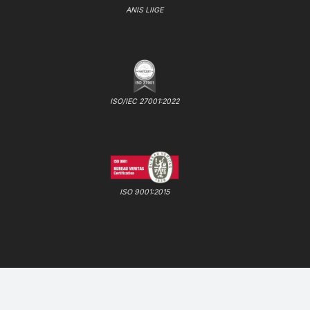
ANIS LIIGE
ISO/IEC 27001:2022
ISO 9001:2015