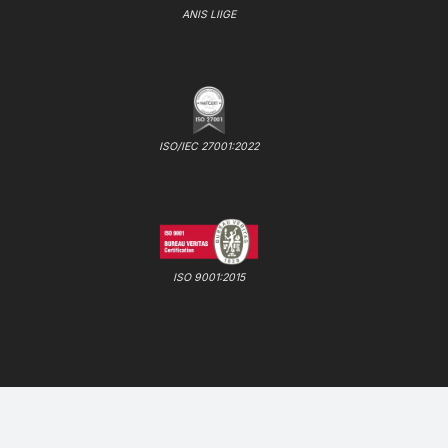
ANIS LIIGE
ISO/IEC 27001:2022
ISO 9001:2015