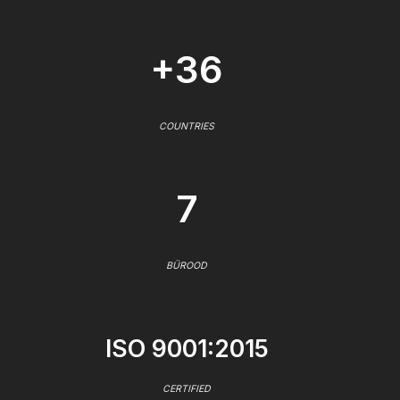
+36
COUNTRIES
7
BÜROOD
ISO 9001:2015
CERTIFIED