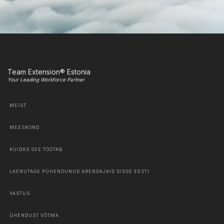
Team Extension® Estonia
Your Leading Workforce Partner
MEIST
MEESKOND
KUIDAS SEE TÖÖTAB
LAENUTAGE PÜHENDUNUD ARENDAJAID SISSE EESTI
VASTUS
ÜHENDUST VÕTMA