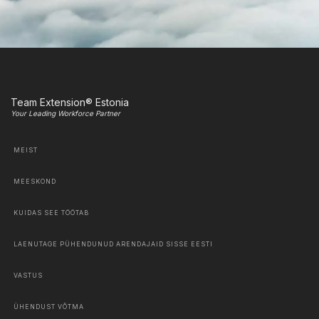
Team Extension® Estonia
Your Leading Workforce Partner
MEIST
MEESKOND
KUIDAS SEE TÖÖTAB
LAENUTAGE PÜHENDUNUD ARENDAJAID SISSE EESTI
VASTUS
ÜHENDUST VÕTMA