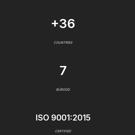
+36
COUNTRIES
7
BÜROOD
ISO 9001:2015
CERTIFIED