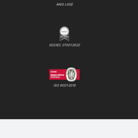
ANIS LIIGE
ISO/IEC 27001:2022
ISO 9001:2015