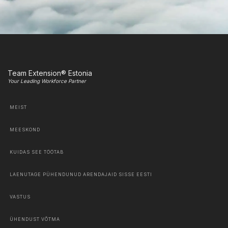
Team Extension® Estonia
Your Leading Workforce Partner
MEIST
MEESKOND
KUIDAS SEE TÖÖTAB
LAENUTAGE PÜHENDUNUD ARENDAJAID SISSE EESTI
VASTUS
ÜHENDUST VÕTMA