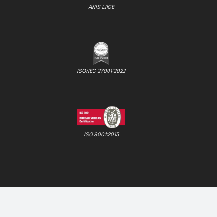
ANIS LIIGE
ISO/IEC 27001:2022
ISO 9001:2015