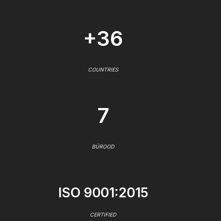
+36
COUNTRIES
7
BÜROOD
ISO 9001:2015
CERTIFIED