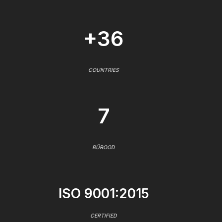
+36
COUNTRIES
7
BÜROOD
ISO 9001:2015
CERTIFIED