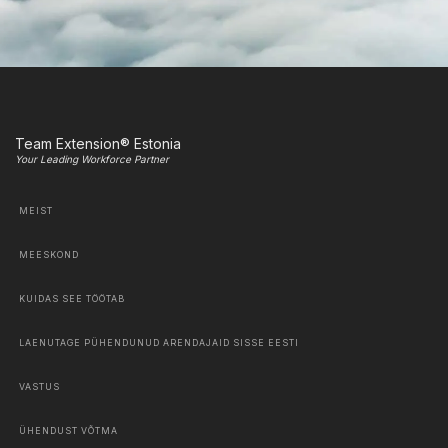
Team Extension® Estonia
Your Leading Workforce Partner
MEIST
MEESKOND
KUIDAS SEE TÖÖTAB
LAENUTAGE PÜHENDUNUD ARENDAJAID SISSE EESTI
VASTUS
ÜHENDUST VÕTMA