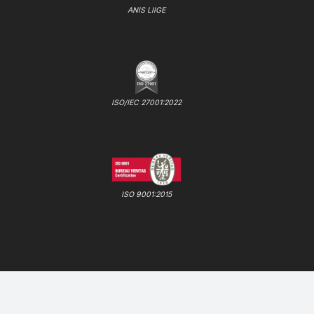
ANIS LIIGE
ISO/IEC 27001:2022
ISO 9001:2015