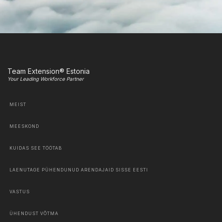
Team Extension® Estonia
Your Leading Workforce Partner
MEIST
MEESKOND
KUIDAS SEE TÖÖTAB
LAENUTAGE PÜHENDUNUD ARENDAJAID SISSE EESTI
VASTUS
ÜHENDUST VÕTMA