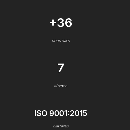
+36
COUNTRIES
7
BÜROOD
ISO 9001:2015
CERTIFIED