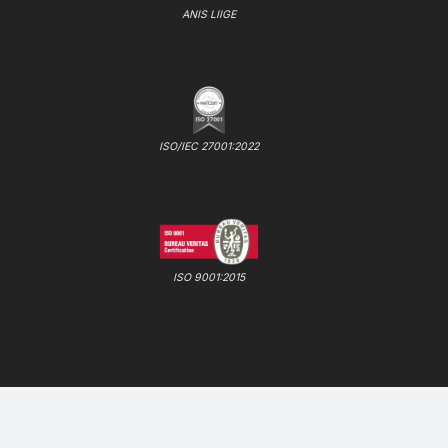
ANIS LIIGE
ISO/IEC 27001:2022
ISO 9001:2015