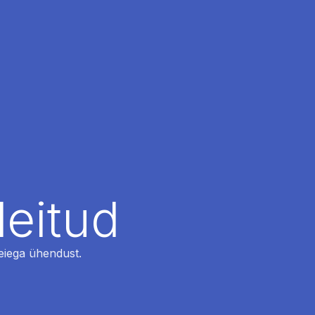
leitud
 meiega ühendust.