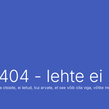
404 - lehte ei 
otsisite, ei leitud, kui arvate, et see võib olla viga, võtke