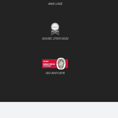
ANIS LIIGE
ISO/IEC 27001:2022
ISO 9001:2015