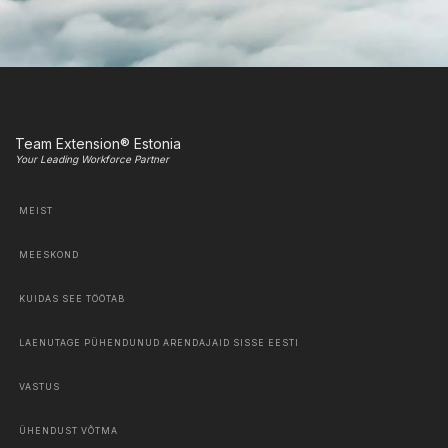
Team Extension® Estonia
Your Leading Workforce Partner
MEIST
MEESKOND
KUIDAS SEE TÖÖTAB
LAENUTAGE PÜHENDUNUD ARENDAJAID SISSE EESTI
VASTUS
ÜHENDUST VÕTMA