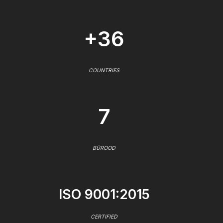
+36
COUNTRIES
7
BÜROOD
ISO 9001:2015
CERTIFIED