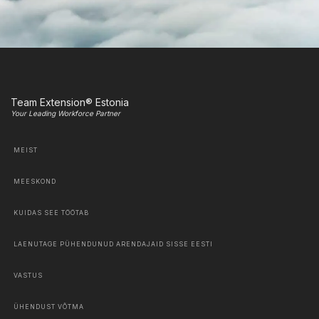
Team Extension® Estonia
Your Leading Workforce Partner
MEIST
MEESKOND
KUIDAS SEE TÖÖTAB
LAENUTAGE PÜHENDUNUD ARENDAJAID SISSE EESTI
VASTUS
ÜHENDUST VÕTMA