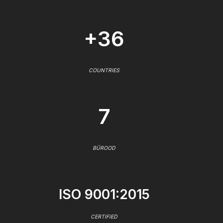
+36
COUNTRIES
7
BÜROOD
ISO 9001:2015
CERTIFIED