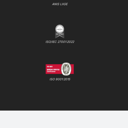
ANIS LIIGE
ISO/IEC 27001:2022
ISO 9001:2015