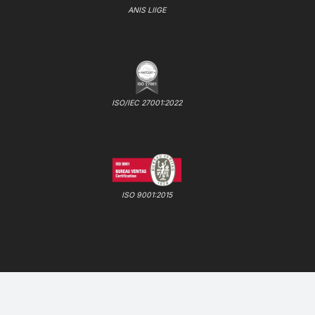
ANIS LIIGE
ISO/IEC 27001:2022
ISO 9001:2015