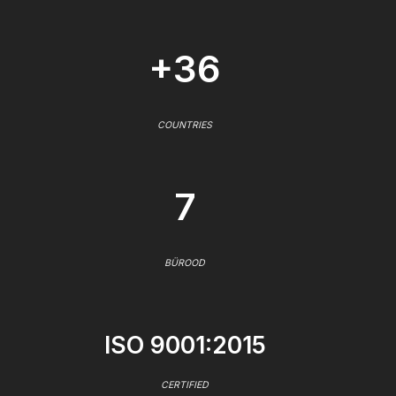
+36
COUNTRIES
7
BÜROOD
ISO 9001:2015
CERTIFIED