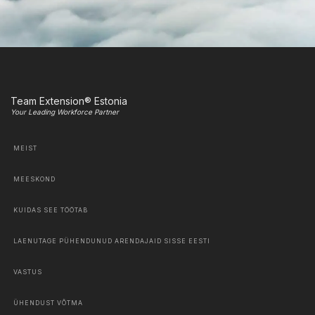
Team Extension® Estonia
Your Leading Workforce Partner
MEIST
MEESKOND
KUIDAS SEE TÖÖTAB
LAENUTAGE PÜHENDUNUD ARENDAJAID SISSE EESTI
VASTUS
ÜHENDUST VÕTMA