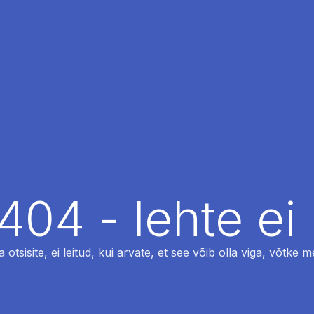
404 - lehte ei 
otsisite, ei leitud, kui arvate, et see võib olla viga, võtke