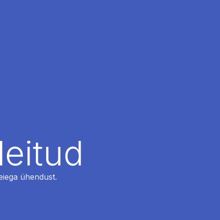
leitud
 meiega ühendust.