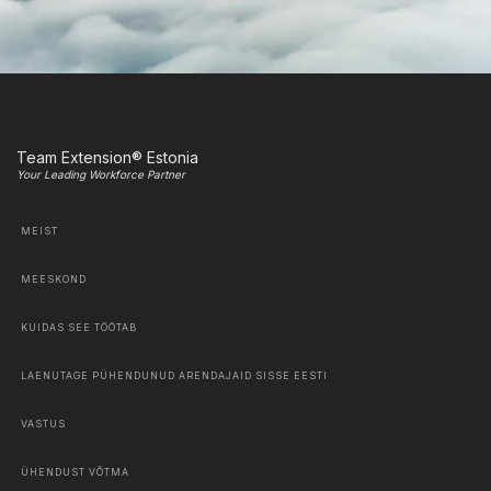
Team Extension® Estonia
Your Leading Workforce Partner
MEIST
MEESKOND
KUIDAS SEE TÖÖTAB
LAENUTAGE PÜHENDUNUD ARENDAJAID SISSE EESTI
VASTUS
ÜHENDUST VÕTMA