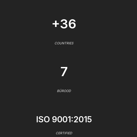
+36
COUNTRIES
7
BÜROOD
ISO 9001:2015
CERTIFIED