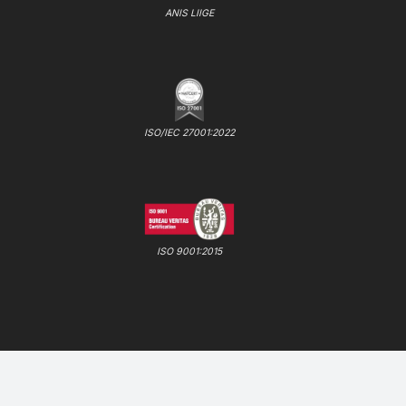
ANIS LIIGE
ISO/IEC 27001:2022
ISO 9001:2015