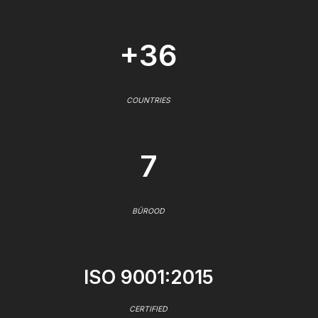
+36
COUNTRIES
7
BÜROOD
ISO 9001:2015
CERTIFIED