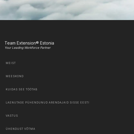
Team Extension® Estonia
Your Leading Workforce Partner
MEIST
MEESKOND
KUIDAS SEE TÖÖTAB
LAENUTAGE PÜHENDUNUD ARENDAJAID SISSE EESTI
VASTUS
ÜHENDUST VÕTMA