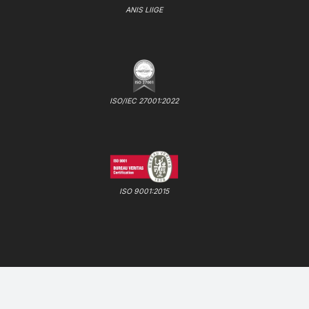
ANIS LIIGE
ISO/IEC 27001:2022
ISO 9001:2015