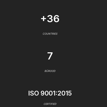
+36
COUNTRIES
7
BÜROOD
ISO 9001:2015
CERTIFIED