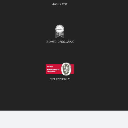
ANIS LIIGE
ISO/IEC 27001:2022
ISO 9001:2015