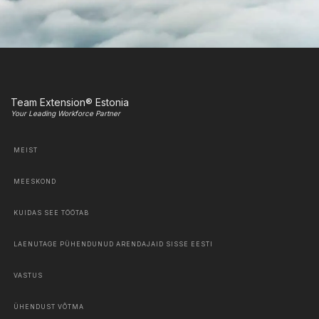
Team Extension® Estonia
Your Leading Workforce Partner
MEIST
MEESKOND
KUIDAS SEE TÖÖTAB
LAENUTAGE PÜHENDUNUD ARENDAJAID SISSE EESTI
VASTUS
ÜHENDUST VÕTMA