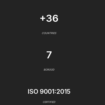
+36
COUNTRIES
7
BÜROOD
ISO 9001:2015
CERTIFIED