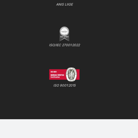
ANIS LIIGE
ISO/IEC 27001:2022
ISO 9001:2015