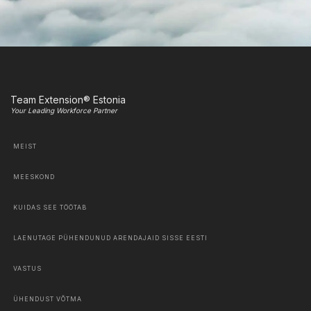
Team Extension® Estonia
Your Leading Workforce Partner
MEIST
MEESKOND
KUIDAS SEE TÖÖTAB
LAENUTAGE PÜHENDUNUD ARENDAJAID SISSE EESTI
VASTUS
ÜHENDUST VÕTMA