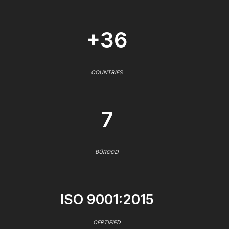
+36
COUNTRIES
7
BÜROOD
ISO 9001:2015
CERTIFIED