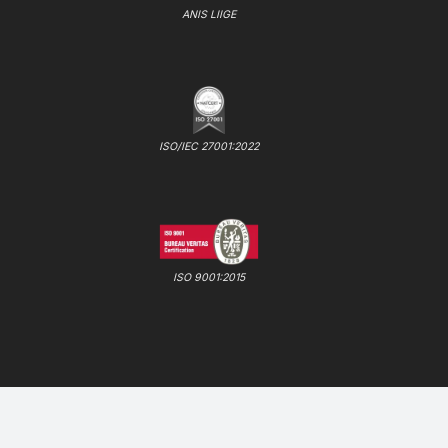
ANIS LIIGE
ISO/IEC 27001:2022
ISO 9001:2015