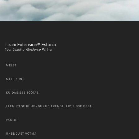
Team Extension® Estonia
Your Leading Workforce Partner
MEIST
MEESKOND
KUIDAS SEE TÖÖTAB
LAENUTAGE PÜHENDUNUD ARENDAJAID SISSE EESTI
VASTUS
ÜHENDUST VÕTMA