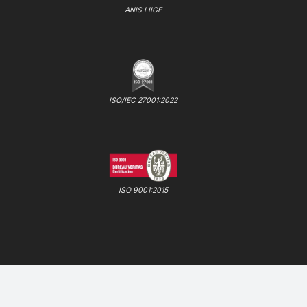
ANIS LIIGE
ISO/IEC 27001:2022
ISO 9001:2015