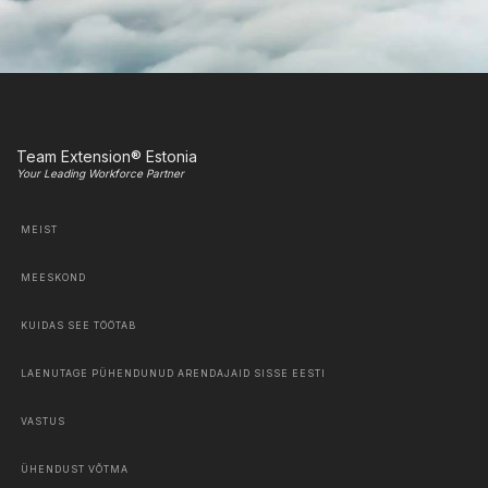
Team Extension® Estonia
Your Leading Workforce Partner
MEIST
MEESKOND
KUIDAS SEE TÖÖTAB
LAENUTAGE PÜHENDUNUD ARENDAJAID SISSE EESTI
VASTUS
ÜHENDUST VÕTMA