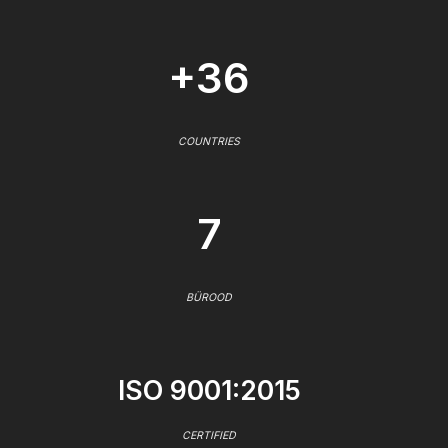
+36
COUNTRIES
7
BÜROOD
ISO 9001:2015
CERTIFIED