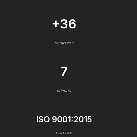
+36
COUNTRIES
7
BÜROOD
ISO 9001:2015
CERTIFIED