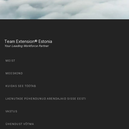
Team Extension® Estonia
Your Leading Workforce Partner
MEIST
MEESKOND
KUIDAS SEE TÖÖTAB
LAENUTAGE PÜHENDUNUD ARENDAJAID SISSE EESTI
VASTUS
ÜHENDUST VÕTMA