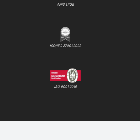
ANIS LIIGE
ISO/IEC 27001:2022
ISO 9001:2015