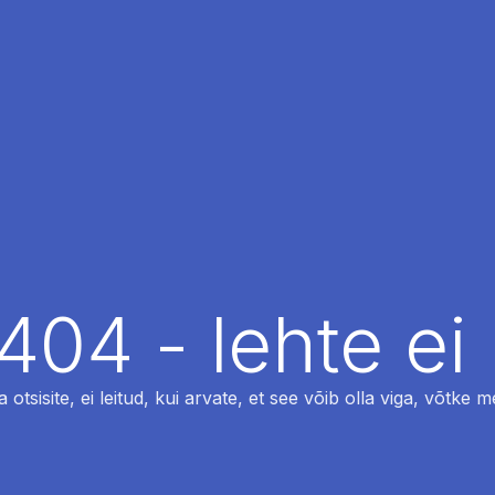
404 - lehte ei 
otsisite, ei leitud, kui arvate, et see võib olla viga, võtke