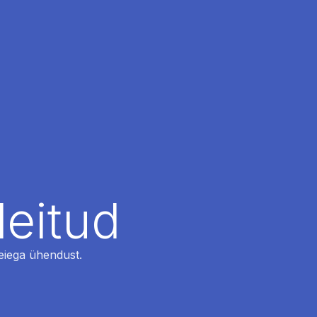
leitud
 meiega ühendust.