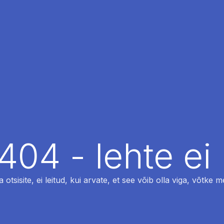
404 - lehte ei 
otsisite, ei leitud, kui arvate, et see võib olla viga, võtke