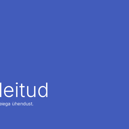
leitud
 meiega ühendust.