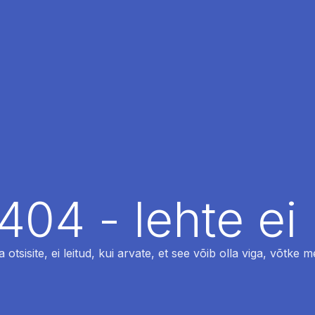
404 - lehte ei 
otsisite, ei leitud, kui arvate, et see võib olla viga, võtke