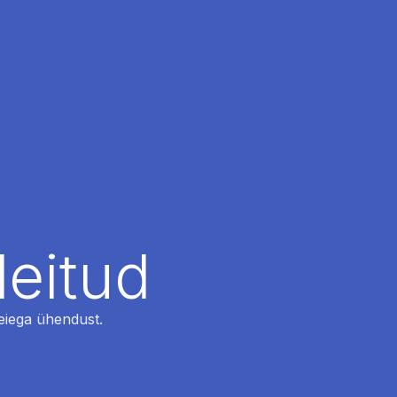
leitud
 meiega ühendust.