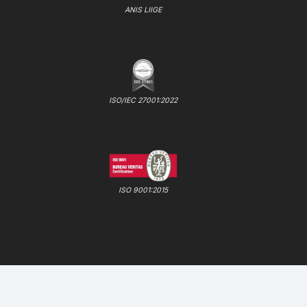
ANIS LIIGE
ISO/IEC 27001:2022
ISO 9001:2015