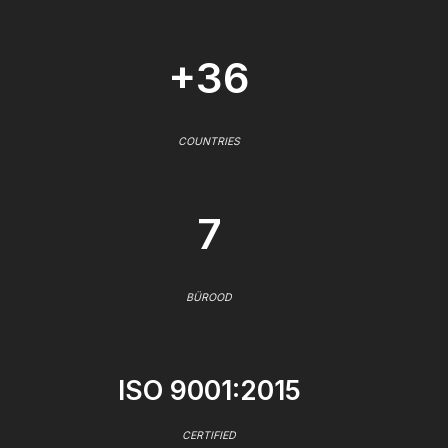
+36
COUNTRIES
7
BÜROOD
ISO 9001:2015
CERTIFIED