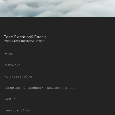
Team Extension® Estonia
Your Leading Workforce Partner
MEIST
MEESKOND
KUIDAS SEE TÖÖTAB
LAENUTAGE PÜHENDUNUD ARENDAJAID SISSE EESTI
VASTUS
ÜHENDUST VÕTMA