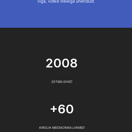
viga, võtke meiega ühendust.
2008
ESTABLISHED
+60
KIRGLIK MEESKONNA LIIKMED