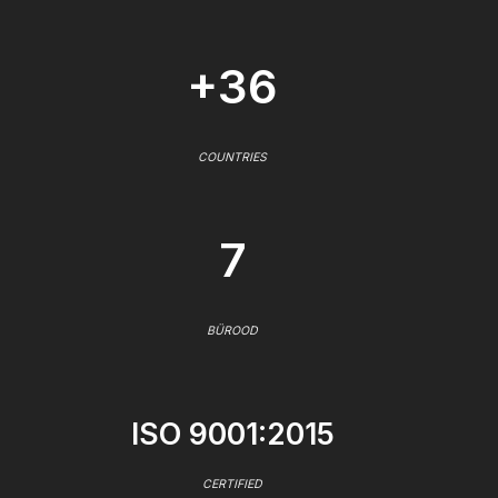
+36
COUNTRIES
7
BÜROOD
ISO 9001:2015
CERTIFIED