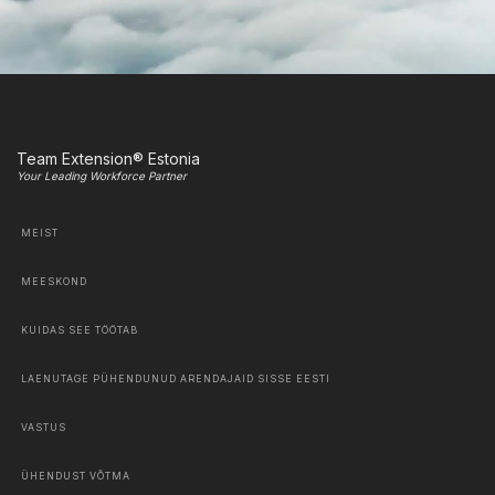
Team Extension® Estonia
Your Leading Workforce Partner
MEIST
MEESKOND
KUIDAS SEE TÖÖTAB
LAENUTAGE PÜHENDUNUD ARENDAJAID SISSE EESTI
VASTUS
ÜHENDUST VÕTMA