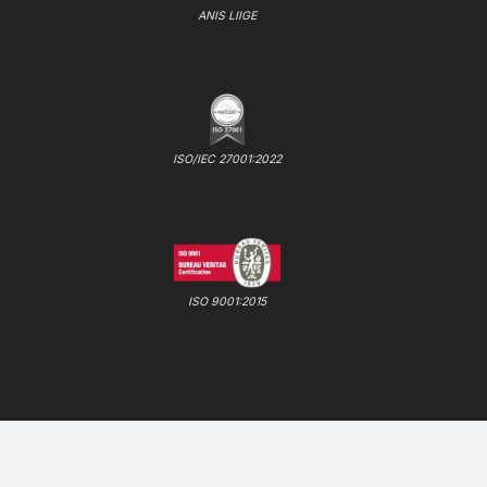
ANIS LIIGE
ISO/IEC 27001:2022
ISO 9001:2015